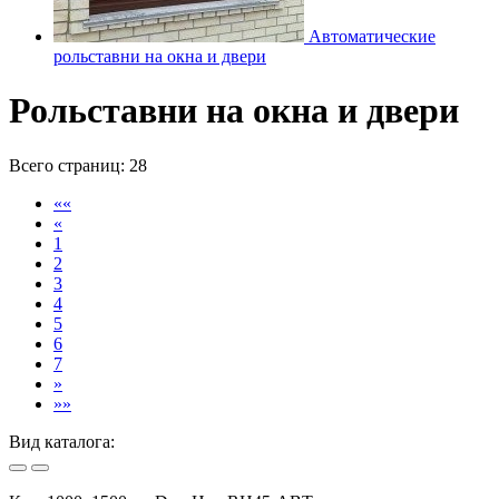
Автоматические
рольставни на окна и двери
Рольставни на окна и двери
Всего страниц:
28
««
«
1
2
3
4
5
6
7
»
»»
Вид каталога: