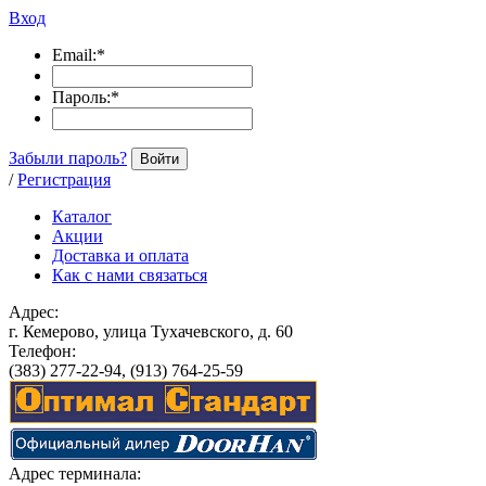
Вход
Email:
*
Пароль:
*
Забыли пароль?
Войти
/
Регистрация
Каталог
Акции
Доставка и оплата
Как с нами связаться
Адрес:
г. Кемерово, улица Тухачевского, д. 60
Телефон:
(383) 277-22-94, (913) 764-25-59
Адрес терминала: