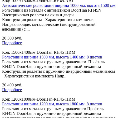
Код:
1000х1500мм-DoorHan-RH45-АВТ
Автоматические рольставни ширина 1000 мм, высота 1500 мм
Рольставни из металла с автоматикой DoorHan RH45N
Электрическая роллета на окна и двери
Конструкция роллеты Характеристики комплекта
Направляющие: металлические (экструдированный
алюминий) с ...
20 300 руб.
Подробнее
Код:
1500х1400мм-DoorHan-RH45-ПИМ
Рольставни ширина 1500 мм, высота 1400 мм, 8 цветов
Рольставни из металла с ручным управлением Профиль
RH45N DoorHan и пружинно-инерционный механизм
Конструкция роллеты с пружинно-инерционным механизмом
Характеристики комплекта Напр...
20 400 руб.
Подробнее
Код:
1200х1800мм-DoorHan-RH45-ПИМ
Рольставни ширина 1200 мм, высота 1800 мм, 8 цветов
Рольставни из металла с ручным управлением Профиль
RH45N DoorHan и пружинно-инерционный механизм