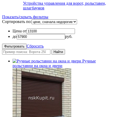
Устройства управления для ворот, рольставен,
шлагбаумов
Показать/скрыть фильтры
Сортировать по:
Цена от
до
руб.
Сбросить
Найти
Ручные
рольставни на окна и двери