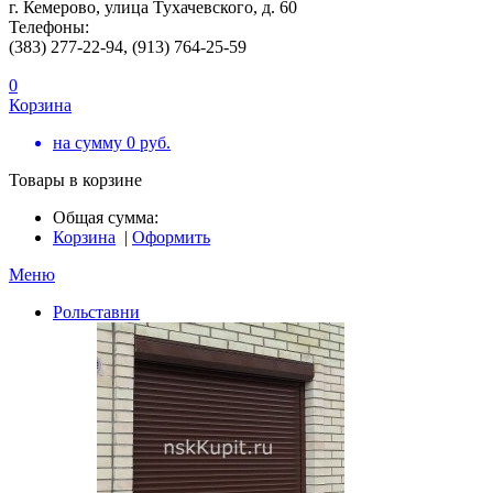
г. Кемерово, улица Тухачевского, д. 60
Телефоны:
(383) 277-22-94, (913) 764-25-59
0
Корзина
на сумму
0
руб.
Товары в корзине
Общая сумма:
Корзина
|
Оформить
Меню
Рольставни