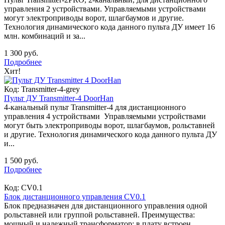
управления 2 устройствами. Управляемыми устройствами
могут электроприводы ворот, шлагбаумов и другие.
Технология динамического кода данного пульта ДУ имеет 16
млн. комбинаций и за...
1 300 руб.
Подробнее
Хит!
Код:
Transmitter-4-grey
Пульт ДУ Transmitter-4 DoorHan
4-канальный пульт Transmitter-4 для дистанционного
управления 4 устройствами Управляемыми устройствами
могут быть электроприводы ворот, шлагбаумов, рольставней
и другие. Технология динамического кода данного пульта ДУ
и...
1 500 руб.
Подробнее
Код:
CV0.1
Блок дистанционного управления CV0.1
Блок предназначен для дистанционного управления одной
рольставней или группой рольставней. Преимущества:
мощный и надежный трансформатор; в плату встроен