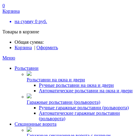
0
Корзина
на сумму
0
руб.
Товары в корзине
Общая сумма:
Корзина
|
Оформить
Меню
Рольставни
Рольставни на окна и двери
Ручные рольставни на окна и двери
Автоматические рольставни на окна и двери
Гаражные рольставни (рольворота)
Ручные гаражные рольставни (рольворота)
Автоматические гаражные рольставни
(рольворота)
Секционные ворота
Гаражные секционные ворота с ручным