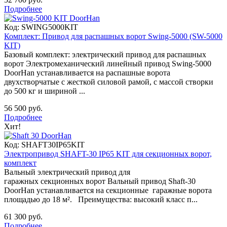
Подробнее
Код:
SWING5000KIT
Комплект: Привод для распашных ворот Swing-5000 (SW-5000
KIT)
Базовый комплект: электрический привод для распашных
ворот Электромеханический линейный привод Swing-5000
DoorHan устанавливается на распашные ворота
двухстворчатые с жесткой силовой рамой, с массой створки
до 500 кг и шириной ...
56 500 руб.
Подробнее
Хит!
Код:
SHAFT30IP65KIT
Электропривод SHAFT-30 IP65 KIT для секционных ворот,
комплект
Вальный электрический привод для
гаражных секционных ворот Вальный привод Shaft-30
DoorHan устанавливается на секционные гаражные ворота
площадью до 18 м². Преимущества: высокий класс п...
61 300 руб.
Подробнее