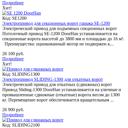
Подробнее
Хит!
Код:
SE1200
Электропривод для секционных ворот гаража SE-1200
Электрический привод для подъемных секционных ворот
Потолочный привод SE-1200 DoorHan устанавливается на
секционные ворота высотой до 3800 мм и площадью до 16 м².
Преимущества: оцинкованный мотор не подвержен к...
26 100 руб.
Подробнее
Хит!
Код:
SLIDING1300
Электропривод SLIDING-1300 для откатных ворот
Электрический привод для откатных (сдвижных) ворот
Привод Sliding-1300 DoorHan устанавливается на уличные и
промышленные сдвижные (откатные) ворота весом до 1300
кг. Перемещение ворот обеспечивается вращательным ...
26 900 руб.
Подробнее
Код:
SLIDING2100