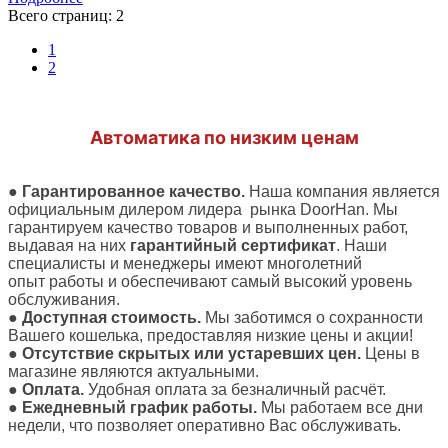
Всего страниц:
2
1
2
Автоматика по низким ценам
●
Гарантированное качество.
Наша компания является
официальным дилером лидера рынка DoorHan. Мы
гарантируем качество товаров и выполненных работ,
выдавая на них
гарантийный сертификат
. Наши
специалисты и менеджеры имеют многолетний
опыт работы и обеспечивают самый высокий уровень
обслуживания.
●
Доступная стоимость.
Мы заботимся о сохранности
Вашего кошелька, предоставляя низкие цены и акции
!
●
Отсутствие скрытых или устаревших цен.
Цены в
магазине являются актуальными.
●
Оплата.
Удобная оплата за безналичный расчёт.
●
Ежедневный график работы.
Мы работаем все дни
недели, что позволяет оперативно Вас обслуживать.