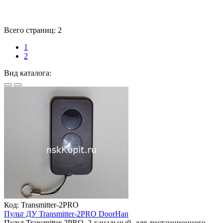
Всего страниц:
2
1
2
Вид каталога:
Код:
Transmitter-2PRO
Пульт ДУ Transmitter-2PRO DoorHan
Пульт Transmitter-2PRO, 2-канальный, для дистанционного