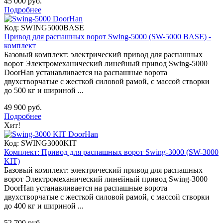
45 000 руб.
Подробнее
Код:
SWING5000BASE
Привод для распашных ворот Swing-5000 (SW-5000 BASE) -
комплект
Базовый комплект: электрический привод для распашных
ворот Электромеханический линейный привод Swing-5000
DoorHan устанавливается на распашные ворота
двухстворчатые с жесткой силовой рамой, с массой створки
до 500 кг и шириной ...
49 900 руб.
Подробнее
Хит!
Код:
SWING3000KIT
Комплект: Привод для распашных ворот Swing-3000 (SW-3000
KIT)
Базовый комплект: электрический привод для распашных
ворот Электромеханический линейный привод Swing-3000
DoorHan устанавливается на распашные ворота
двухстворчатые с жесткой силовой рамой, с массой створки
до 400 кг и шириной ...
52 700 руб.