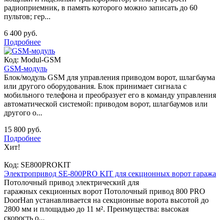
радиоприемник, в память которого можно записать до 60
пультов; гер...
6 400 руб.
Подробнее
Код:
Modul-GSM
GSM-модуль
Блок/модуль GSM для управления приводом ворот, шлагбаума
или другого оборудования. Блок принимает сигнала с
мобильного телефона и преобразует его в команду управления
автоматической системой: приводом ворот, шлагбаумов или
другого о...
15 800 руб.
Подробнее
Хит!
Код:
SE800PROKIT
Электропривод SE-800PRO KIT для секционных ворот гаража
Потолочный привод электрический для
гаражных секционных ворот Потолочный привод 800 PRO
DoorHan устанавливается на секционные ворота высотой до
2800 мм и площадью до 11 м². Преимущества: высокая
скорость о...