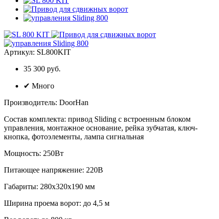
Артикул:
SL800KIT
35 300 руб.
✔
Много
Производитель
:
DoorHan
Состав комплекта
:
привод Sliding с встроенным блоком
управления, монтажное основание, рейка зубчатая, ключ-
кнопка, фотоэлементы, лампа сигнальная
Мощность
:
250Вт
Питающее напряжение
:
220В
Габариты
:
280х320х190 мм
Ширина проема ворот
:
до 4,5 м