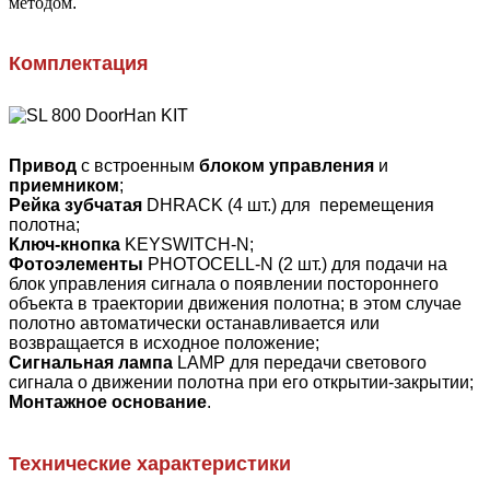
методом
.
Комплектация
Привод
с встроенным
блоком управления
и
приемником
;
Рейка зубчатая
DHRACK (4 шт.) для перемещения
полотна;
Ключ-кнопка
KEYSWITCH-N;
Фотоэлементы
PHOTOCELL-N (2 шт.) для подачи на
блок управления сигнала о появлении постороннего
объекта в траектории движения полотна; в этом случае
полотно автоматически останавливается или
возвращается в исходное положение;
Сигнальная лампа
LAMP для передачи светового
сигнала о движении полотна при его открытии-закрытии;
Монтажное основание
.
Технические характеристики