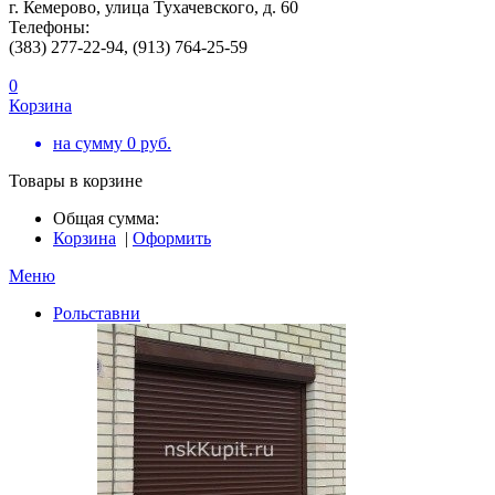
г. Кемерово, улица Тухачевского, д. 60
Телефоны:
(383) 277-22-94, (913) 764-25-59
0
Корзина
на сумму
0
руб.
Товары в корзине
Общая сумма:
Корзина
|
Оформить
Меню
Рольставни