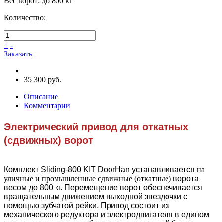
Вес ворот
:
до 800 кг
Количество:
+
-
Заказать
35 300 руб.
Описание
Комментарии
Электрический привод для откатных
(сдвижных) ворот
Комплект Sliding-800 KIT DoorHan устанавливается
на
уличные и промышленные сдвижные (откатные)
ворота
весом до 800 кг. Перемещение ворот обеспечивается
вращательным движением выходной звездочки с
помощью зубчатой рейки. Привод состоит из
механического редуктора и электродвигателя в едином