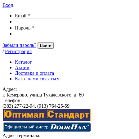
Вход
Email:
*
Пароль:
*
Забыли пароль?
Войти
/
Регистрация
Каталог
Акции
Доставка и оплата
Как с нами связаться
Адрес:
г. Кемерово, улица Тухачевского, д. 60
Телефон:
(383) 277-22-94, (913) 764-25-59
Адрес терминала: