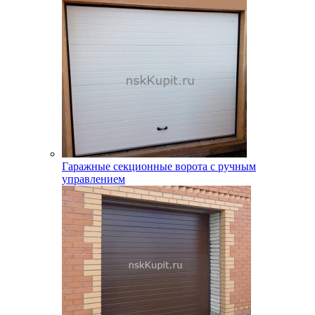
Гаражные секционные ворота с ручным
управлением