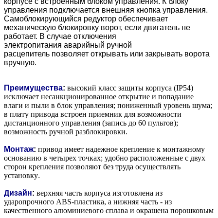
корпусе с встроенным блоком управления. К блоку
управления подключается внешняя кнопка управления.
Самоблокирующийся редуктор обеспечивает
механическую блокировку ворот, если двигатель не
работает. В случае отключения
электропитания аварийный ручной
расцепитель позволяет открывать или закрывать ворота
вручную.
Преимущества
:
высокий класс защиты корпуса (IP54)
исключает несанкционированное открытие и попадание
влаги и пыли в блок управления; пониженный уровень шума;
в плату привода встроен приемник для возможности
дистанционного управления (запись до 60 пультов);
возможность ручной разблокировки
.
Монтаж
:
привод имеет надежное крепление к монтажному
основанию в четырех точках; удобно расположенные с двух
сторон крепления позволяют без труда осуществлять
установку
.
Дизайн
:
верхняя часть корпуса изготовлена из
ударопрочного ABS-пластика, а нижняя часть - из
качественного алюминиевого сплава и окрашена порошковым