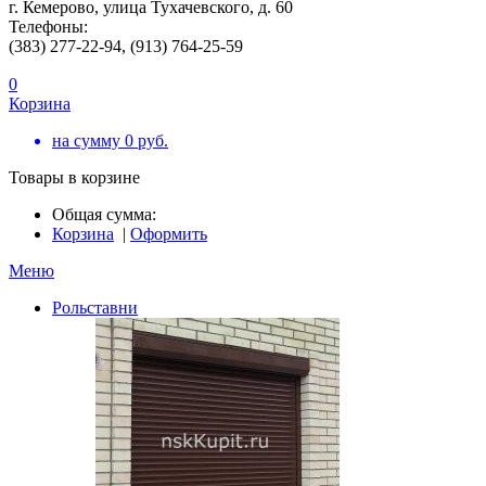
г. Кемерово, улица Тухачевского, д. 60
Телефоны:
(383) 277-22-94, (913) 764-25-59
0
Корзина
на сумму
0
руб.
Товары в корзине
Общая сумма:
Корзина
|
Оформить
Меню
Рольставни