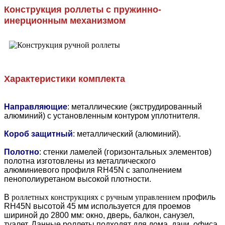
Конструкция роллеты с пружинно-
инерционным механизмом
Характеристики комплекта
Направляющие
: металлические (экструдированный
алюминий) с установленным контуром уплотнителя.
Короб защитный
: металлический (алюминий).
Полотно
: стенки ламелей (горизонтальных элементов)
полотна изготовлены из металлического
алюминиевого профиля RH45N с заполнением
пенополиуретаном высокой плотности.
В
роллетных конструкциях с ручным управлением п
рофиль
RH45N высотой 45 мм используется для проемов
шириной до 2800 мм: окно, дверь, балкон, санузел,
туалет. Данные роллеты подходят для дома, дачи, офиса,