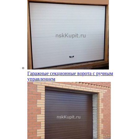
Гаражные секционные ворота с ручным
управлением