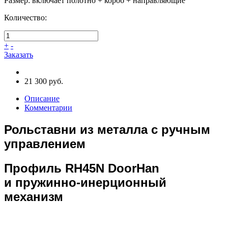
Размер
:
включает полотно + короб + направляющие
Количество:
+
-
Заказать
21 300 руб.
Описание
Комментарии
Рольставни из металла с ручным
управлением
Профиль RH45N DoorHan
и пружинно-инерционный
механизм