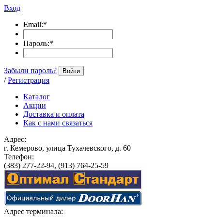
Вход
Email:
*
Пароль:
*
Забыли пароль?
Войти
/
Регистрация
Каталог
Акции
Доставка и оплата
Как с нами связаться
Адрес:
г. Кемерово, улица Тухачевского, д. 60
Телефон:
(383) 277-22-94, (913) 764-25-59
Адрес терминала: