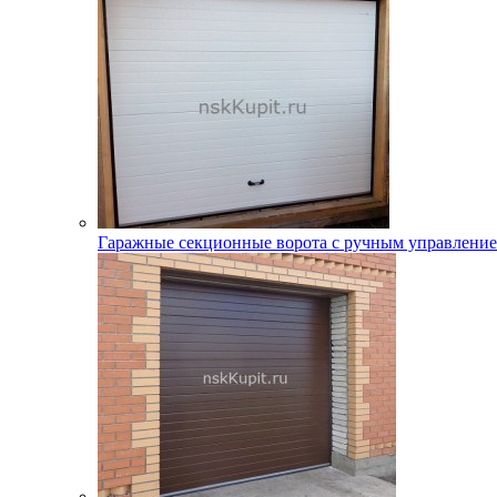
Гаражные секционные ворота с ручным управлени