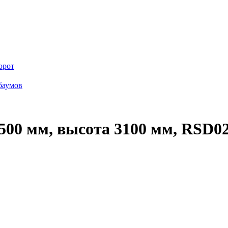
орот
баумов
00 мм, высота 3100 мм, RSD0