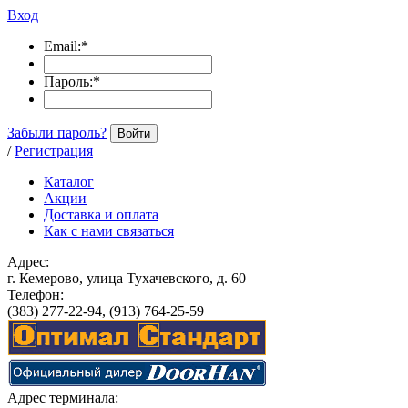
Вход
Email:
*
Пароль:
*
Забыли пароль?
Войти
/
Регистрация
Каталог
Акции
Доставка и оплата
Как с нами связаться
Адрес:
г. Кемерово, улица Тухачевского, д. 60
Телефон:
(383) 277-22-94, (913) 764-25-59
Адрес терминала: