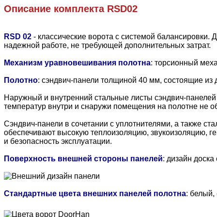
Описание комплекта
RSD02
RSD 02
- классические ворота с системой балансировки. 
надежной работе, не требующей дополнительных затрат.
Механизм уравновешивания полотна
: торсионный мех
Полотно
:
сэндвич-панели толщиной 40 мм, состоящие из 
Наружный и внутренний стальные листы сэндвич-панелей н
температур внутри и снаружи помещения на полотне не об
Сэндвич-панели в сочетании с уплотнителями, а также с
обеспечивают высокую теплоизоляцию, звукоизоляцию, гер
и безопасность эксплуатации.
Поверхность внешней стороны панелей
: дизайн доска
Стандартные цвета внешних панелей полотна
: белый,