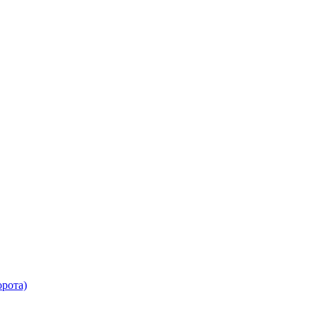
рота)