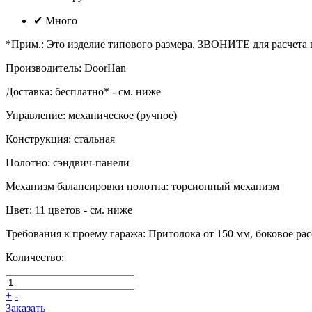
✔
Много
*Прим.
:
Это изделие типового размера. ЗВОНИТЕ для расчета
Производитель
:
DoorHan
Доставка
:
бесплатно* - см. ниже
Управление
:
механическое (ручное)
Конструкция
:
стальная
Полотно
:
сэндвич-панели
Механизм балансировки полотна
:
торсионный механизм
Цвет
:
11 цветов - см. ниже
Требования к проему гаража
:
Притолока от 150 мм, боковое расс
Количество:
+
-
Заказать