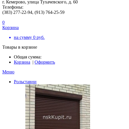
г. Кемерово, улица Тухачевского, д. 60
Телефоны:
(383) 277-22-94, (913) 764-25-59
0
Корзина
на сумму
0
руб.
Товары в корзине
Общая сумма:
Корзина
|
Оформить
Меню
Рольставни