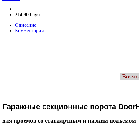
214 900 руб.
Описание
Комментарии
Возмож
Гаражные секционные ворота Door
для проемов со стандартным и низким подъемом