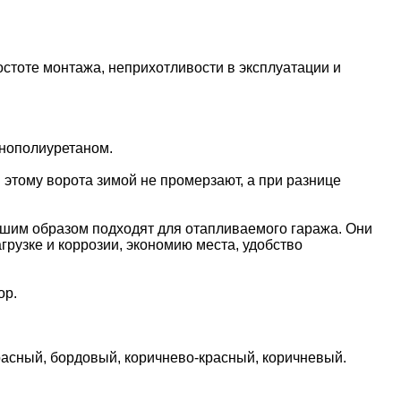
стоте монтажа, неприхотливости в эксплуатации и
енополиуретаном.
 этому ворота зимой не промерзают, а при разнице
чшим образом подходят для отапливаемого гаража. Они
грузке и коррозии, экономию места, удобство
ор.
красный, бордовый, коричнево-красный, коричневый.