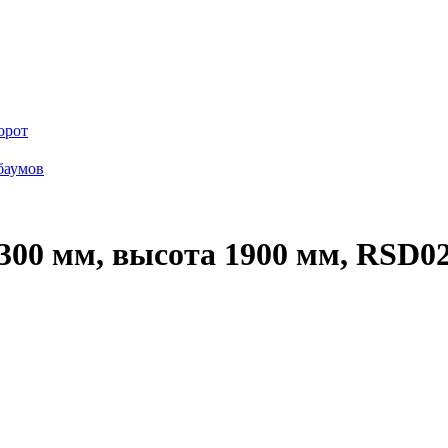
орот
баумов
00 мм, высота 1900 мм, RSD0