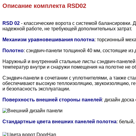
Описание комплекта
RSD02
RSD 02
- классические ворота с системой балансировки. 
надежной работе, не требующей дополнительных затрат.
Механизм уравновешивания полотна
: торсионный мех
Полотно
:
сэндвич-панели толщиной 40 мм, состоящие из 
Наружный и внутренний стальные листы сэндвич-панелей н
температур внутри и снаружи помещения на полотне не об
Сэндвич-панели в сочетании с уплотнителями, а также с
обеспечивают высокую теплоизоляцию, звукоизоляцию, гер
и безопасность эксплуатации.
Поверхность внешней стороны панелей
: дизайн доска
Стандартные цвета внешних панелей полотна
: белый,