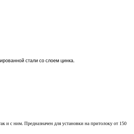
ированной стали со слоем цинка.
ак и с ним. Предназначен для установки на притолоку от 150