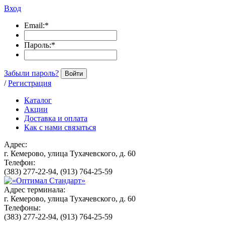
Вход
Email:
*
Пароль:
*
Забыли пароль?
Войти
/
Регистрация
Каталог
Акции
Доставка и оплата
Как с нами связаться
Адрес:
г. Кемерово, улица Тухачевского, д. 60
Телефон:
(383) 277-22-94, (913) 764-25-59
Адрес терминала:
г. Кемерово, улица Тухачевского, д. 60
Телефоны:
(383) 277-22-94, (913) 764-25-59