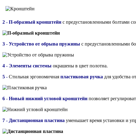
2 - П-образный кронштейн
с предустановленными болтами сокр
3
-
Устройство от обрыва пружины
с предустановленными бол
4
-
Элементы системы
окрашены в цвет полотна.
5
-
Стильная эргономичная
пластиковая ручка
для удобства о
6
-
Новый нижний угловой кронштейн
позволяет регулироват
7 - Дистанционная пластина
уменьшает время установки и упр