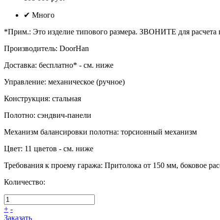
✔
Много
*Прим.
:
Это изделие типового размера. ЗВОНИТЕ для расчета
Производитель
:
DoorHan
Доставка
:
бесплатно* - см. ниже
Управление
:
механическое (ручное)
Конструкция
:
стальная
Полотно
:
сэндвич-панели
Механизм балансировки полотна
:
торсионный механизм
Цвет
:
11 цветов - см. ниже
Требования к проему гаража
:
Притолока от 150 мм, боковое расс
Количество:
+
-
Заказать