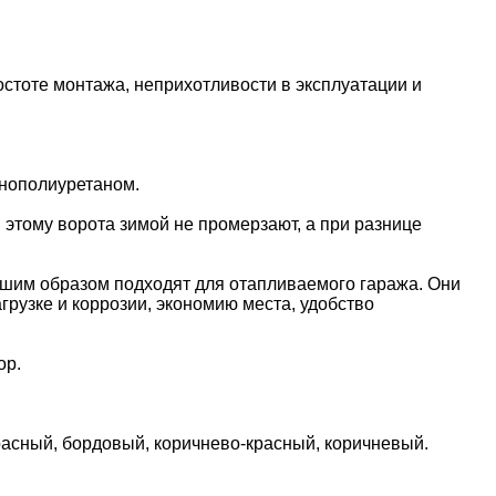
стоте монтажа, неприхотливости в эксплуатации и
енополиуретаном.
 этому ворота зимой не промерзают, а при разнице
чшим образом подходят для отапливаемого гаража. Они
грузке и коррозии, экономию места, удобство
ор.
красный, бордовый, коричнево-красный, коричневый.