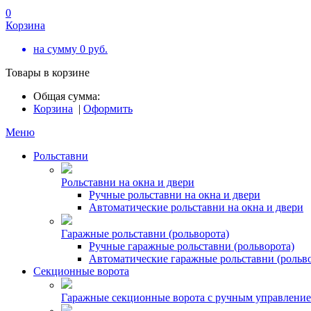
0
Корзина
на сумму
0
руб.
Товары в корзине
Общая сумма:
Корзина
|
Оформить
Меню
Рольставни
Рольставни на окна и двери
Ручные рольставни на окна и двери
Автоматические рольставни на окна и двери
Гаражные рольставни (рольворота)
Ручные гаражные рольставни (рольворота)
Автоматические гаражные рольставни (рольво
Секционные ворота
Гаражные секционные ворота с ручным управлени