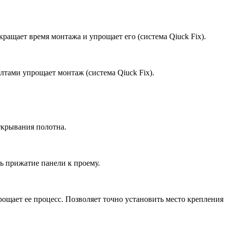
ащает время монтажа и упрощает его (система Qiuck Fix).
тами упрощает монтаж (система Qiuck Fix).
ткрывания полотна.
ь прижатие панели к проему.
ощает ее процесс. Позволяет точно установить место крепления