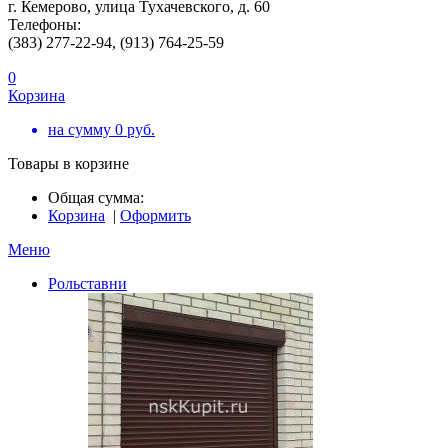
г. Кемерово, улица Тухачевского, д. 60
Телефоны:
(383) 277-22-94, (913) 764-25-59
0
Корзина
на сумму
0
руб.
Товары в корзине
Общая сумма:
Корзина
|
Оформить
Меню
Рольставни