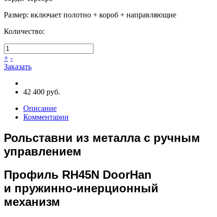
Размер
:
включает полотно + короб + направляющие
Количество:
+
-
Заказать
42 400 руб.
Описание
Комментарии
Рольставни из металла с ручным
управлением
Профиль RH45N DoorHan
и пружинно-инерционный
механизм