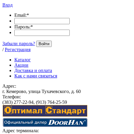
Вход
Email:
*
Пароль:
*
Забыли пароль?
Войти
/
Регистрация
Каталог
Акции
Доставка и оплата
Как с нами связаться
Адрес:
г. Кемерово, улица Тухачевского, д. 60
Телефон:
(383) 277-22-94, (913) 764-25-59
Адрес терминала: