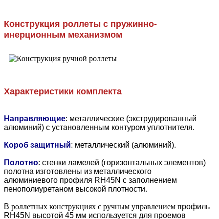
Конструкция роллеты с пружинно-
инерционным механизмом
Характеристики комплекта
Направляющие
: металлические (экструдированный
алюминий) с установленным контуром уплотнителя.
Короб защитный
: металлический (алюминий).
Полотно
: стенки ламелей (горизонтальных элементов)
полотна изготовлены из металлического
алюминиевого профиля RH45N с заполнением
пенополиуретаном высокой плотности.
В
роллетных конструкциях с ручным управлением п
рофиль
RH45N высотой 45 мм используется для проемов