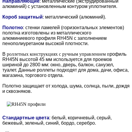
Направляющие
: металлические (экструдированный
алюминий) с установленным контуром уплотнителя.
Короб защитный
: металлический (алюминий).
Полотно
: стенки ламелей (горизонтальных элементов)
полотна изготовлены из металлического
алюминиевого профиля RH45N с заполнением
пенополиуретаном высокой плотности.
В
роллетных конструкциях с ручным управлением п
рофиль
RH45N высотой 45 мм используется для проемов
шириной до 2800 мм: окно, дверь, балкон, санузел,
туалет. Данные роллеты подходят для дома, дачи, офиса,
магазина, торгового отдела.
Полотно защищает от холода, шума, солнца, пыли, дождя
и сквозняков.
Стандартные цвета
: белый, коричневый, серый,
бежевый, зеленый, синий, бордо, серебро.