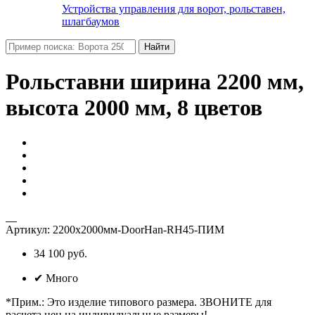
Устройства управления для ворот, рольставен,
шлагбаумов
Найти
Рольставни ширина 2200 мм,
высота 2000 мм, 8 цветов
Артикул:
2200х2000мм-DoorHan-RH45-ПИМ
34 100 руб.
✔
Много
*Прим.
:
Это изделие типового размера. ЗВОНИТЕ для
расчета цен на индивидуальные размеры!