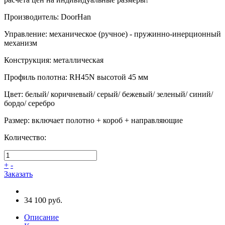
Производитель
:
DoorHan
Управление
:
механическое (ручное) - пружинно-инерционный
механизм
Конструкция
:
металлическая
Профиль полотна
:
RH45N высотой 45 мм
Цвет
:
белый/ коричневый/ серый/ бежевый/ зеленый/ синий/
бордо/ серебро
Размер
:
включает полотно + короб + направляющие
Количество:
+
-
Заказать
34 100 руб.
Описание