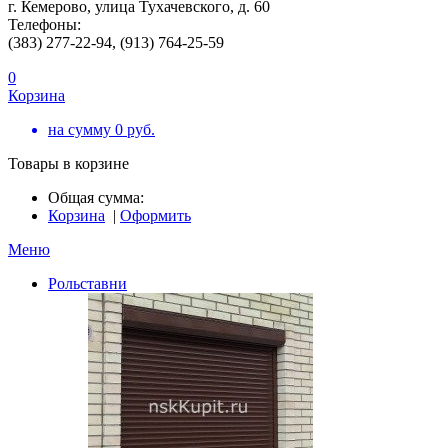
г. Кемерово, улица Тухачевского, д. 60
Телефоны:
(383) 277-22-94, (913) 764-25-59
0
Корзина
на сумму
0
руб.
Товары в корзине
Общая сумма:
Корзина
|
Оформить
Меню
Рольставни