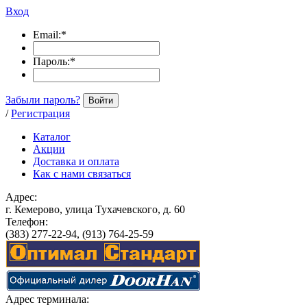
Вход
Email:
*
Пароль:
*
Забыли пароль?
Войти
/
Регистрация
Каталог
Акции
Доставка и оплата
Как с нами связаться
Адрес:
г. Кемерово, улица Тухачевского, д. 60
Телефон:
(383) 277-22-94, (913) 764-25-59
Адрес терминала: