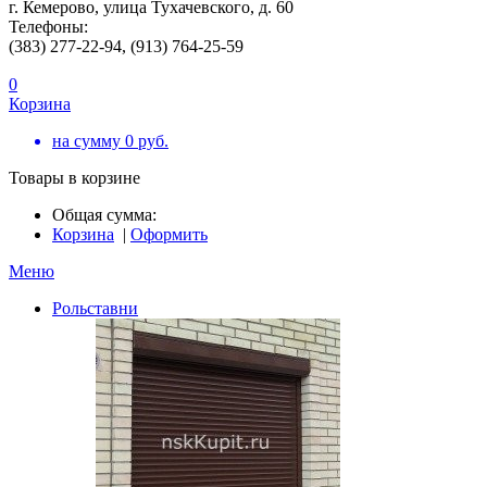
г. Кемерово, улица Тухачевского, д. 60
Телефоны:
(383) 277-22-94, (913) 764-25-59
0
Корзина
на сумму
0
руб.
Товары в корзине
Общая сумма:
Корзина
|
Оформить
Меню
Рольставни