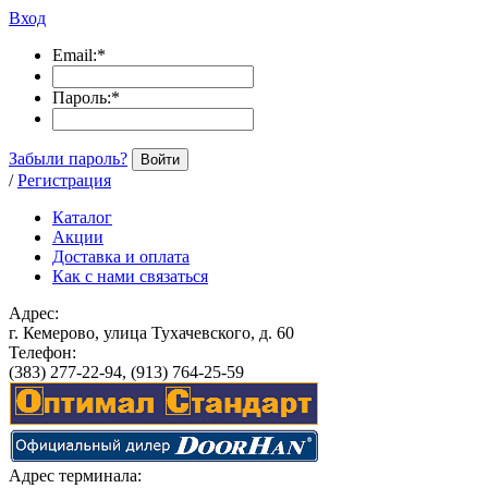
Вход
Email:
*
Пароль:
*
Забыли пароль?
Войти
/
Регистрация
Каталог
Акции
Доставка и оплата
Как с нами связаться
Адрес:
г. Кемерово, улица Тухачевского, д. 60
Телефон:
(383) 277-22-94, (913) 764-25-59
Адрес терминала: