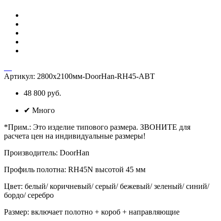
Артикул:
2800х2100мм-DoorHan-RH45-АВТ
48 800 руб.
✔
Много
*Прим.
:
Это изделие типового размера. ЗВОНИТЕ для
расчета цен на индивидуальные размеры!
Производитель
:
DoorHan
Профиль полотна
:
RH45N высотой 45 мм
Цвет
:
белый/ коричневый/ серый/ бежевый/ зеленый/ синий/
бордо/ серебро
Размер
:
включает полотно + короб + направляющие