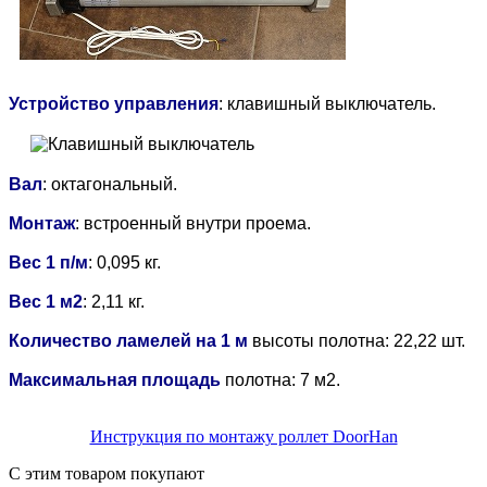
Устройство управления
:
клавишный выключатель
.
Вал
: октагональный.
Монтаж
: встроенный внутри проема.
Вес 1 п/м
: 0,095 кг.
Вес 1 м2
: 2,11 кг.
Количество ламелей на 1 м
высоты полотна: 22,22 шт.
Максимальная площадь
полотна: 7 м2.
Инструкция по монтажу роллет DoorHan
С этим товаром покупают