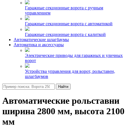
Гаражные секционные ворота с ручным
управлением
Гаражные секционные ворота с автоматикой
Гаражные секционные ворота с калиткой
Автоматические шлагбаумы
Автоматика и аксессуары
Электрические приводы для гаражных и уличных
ворот
Устройства управления для ворот, рольставен,
шлагбаумов
Найти
Автоматические рольставни
ширина 2800 мм, высота 2100
мм