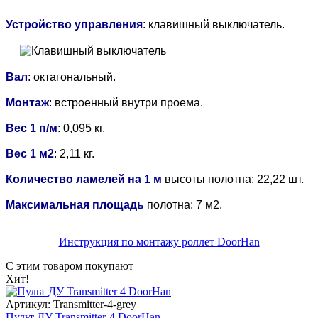
Устройство управления
:
клавишный выключатель
.
Вал
: октагональный.
Монтаж
: встроенный внутри проема.
Вес 1 п/м
: 0,095 кг.
Вес 1 м2
: 2,11 кг.
Количество ламелей на 1 м
высоты полотна: 22,22 шт.
Максимальная площадь
полотна: 7 м2.
Инструкция по монтажу роллет DoorHan
С этим товаром покупают
Хит!
Артикул: Transmitter-4-grey
Пульт ДУ Transmitter-4 DoorHan