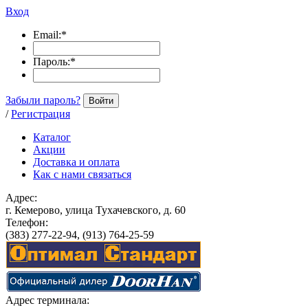
Вход
Email:
*
Пароль:
*
Забыли пароль?
Войти
/
Регистрация
Каталог
Акции
Доставка и оплата
Как с нами связаться
Адрес:
г. Кемерово, улица Тухачевского, д. 60
Телефон:
(383) 277-22-94, (913) 764-25-59
Адрес терминала: