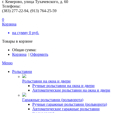
г. Кемерово, улица Тухачевского, д. 60
Телефоны:
(383) 277-22-94, (913) 764-25-59
0
Корзина
на сумму
0
руб.
Товары в корзине
Общая сумма:
Корзина
|
Оформить
Меню
Рольставни
Рольставни на окна и двери
Ручные рольставни на окна и двери
Автоматические рольставни на окна и двери
Гаражные рольставни (рольворота)
Ручные гаражные рольставни (рольворота)
Автоматические гаражные рольставни