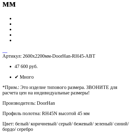
мм
Артикул:
2600х2200мм-DoorHan-RH45-АВТ
47 600 руб.
✔
Много
*Прим.
:
Это изделие типового размера. ЗВОНИТЕ для
расчета цен на индивидуальные размеры!
Производитель
:
DoorHan
Профиль полотна
:
RH45N высотой 45 мм
Цвет
:
белый/ коричневый/ серый/ бежевый/ зеленый/ синий/
бордо/ серебро