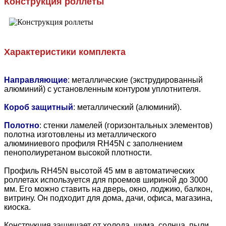
Конструкция роллеты
Характеристики комплекта
Направляющие
: металлические (экструдированный
алюминий) с установленным контуром уплотнителя.
Короб защитный
: металлический (алюминий).
Полотно
: стенки ламелей (горизонтальных элементов)
полотна изготовлены из металлического
алюминиевого профиля RH45N с заполнением
пенополиуретаном высокой плотности.
Профиль RH45N высотой 45 мм в автоматических
роллетах используется для проемов шириной до 3000
мм. Его можно ставить на дверь, окно, лоджию, балкон,
витрину. Он подходит для дома, дачи, офиса, магазина,
киоска.
Конструкция защищает от холода, шума, солнца, пыли,