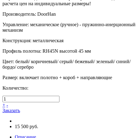
расчета цен на индивидуальные размеры!
Производитель
:
DoorHan
Управление
:
механическое (ручное) - пружинно-инерционный
механизм
Конструкция
:
металлическая
Профиль полотна
:
RH45N высотой 45 мм
Цвет
:
белый/ коричневый/ серый/ бежевый/ зеленый/ синий/
бордо/ серебро
Размер
:
включает полотно + короб + направляющие
Количество:
+
-
Заказать
15 500 руб.
Описание