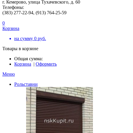
г. Кемерово, улица Тухачевского, д. 60
Телефоны:
(383) 277-22-94, (913) 764-25-59
0
Корзина
на сумму
0
руб.
Товары в корзине
Общая сумма:
Корзина
|
Оформить
Меню
Рольставни