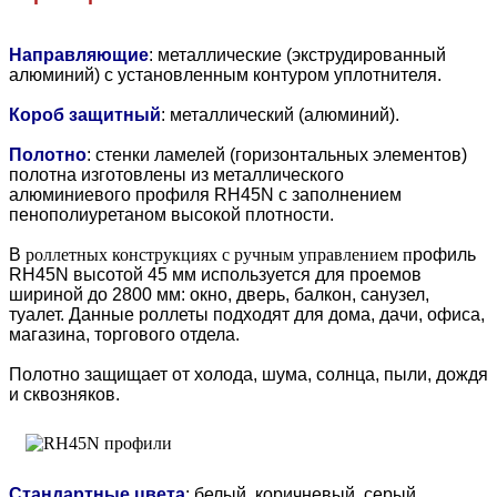
Направляющие
: металлические (экструдированный
алюминий) с установленным контуром уплотнителя.
Короб защитный
: металлический (алюминий).
Полотно
: стенки ламелей (горизонтальных элементов)
полотна изготовлены из металлического
алюминиевого профиля RH45N с заполнением
пенополиуретаном высокой плотности.
В
роллетных конструкциях с ручным управлением п
рофиль
RH45N высотой 45 мм используется для проемов
шириной до 2800 мм: окно, дверь, балкон, санузел,
туалет. Данные роллеты подходят для дома, дачи, офиса,
магазина, торгового отдела.
Полотно защищает от холода, шума, солнца, пыли, дождя
и сквозняков.
Стандартные цвета
: белый, коричневый, серый,