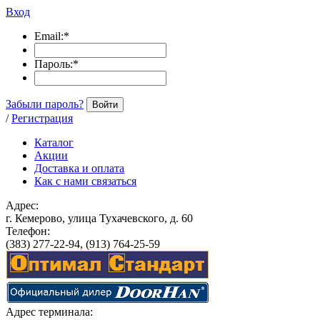
Вход
Email:
*
Пароль:
*
Забыли пароль?
Войти
/
Регистрация
Каталог
Акции
Доставка и оплата
Как с нами связаться
Адрес:
г. Кемерово, улица Тухачевского, д. 60
Телефон:
(383) 277-22-94, (913) 764-25-59
Адрес терминала: