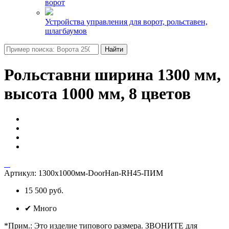
ворот
Устройства управления для ворот, рольставен,
шлагбаумов
Найти
Рольставни ширина 1300 мм,
высота 1000 мм, 8 цветов
Артикул:
1300х1000мм-DoorHan-RH45-ПИМ
15 500 руб.
✔
Много
*Прим.
:
Это изделие типового размера. ЗВОНИТЕ для