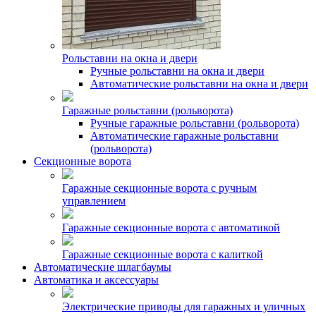
Рольставни на окна и двери
Ручные рольставни на окна и двери
Автоматические рольставни на окна и двери
Гаражные рольставни (рольворота)
Ручные гаражные рольставни (рольворота)
Автоматические гаражные рольставни
(рольворота)
Секционные ворота
Гаражные секционные ворота с ручным
управлением
Гаражные секционные ворота с автоматикой
Гаражные секционные ворота с калиткой
Автоматические шлагбаумы
Автоматика и аксессуары
Электрические приводы для гаражных и уличных